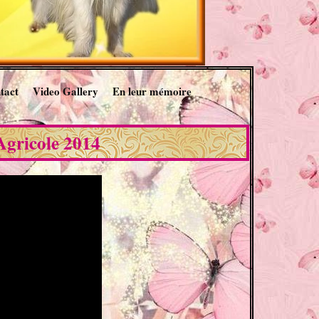
tact
Video Gallery
En leur mémoire
Agricole 2014