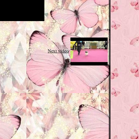
Next video