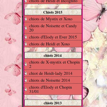
chiots de Heidi et Incognito
Chiots 2015
chiots de Mystix et Xoxo
chiots de Noisette et Candy
20
chiots d'Elody et Ever 2015
chiots de Heidi et Xoxo
chiots 2014
chiots de X-mystix et Chopin
2
chiot de Heidi-lady 2014
chiots de Noisette 2014
chiots d'Elody et Chopin
31/01
chiots 2013