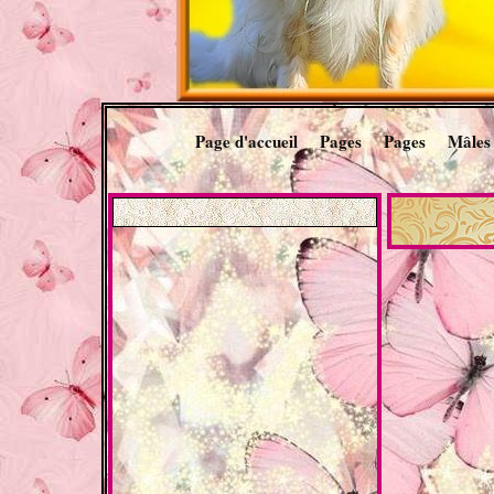
Page d'accueil
Pages
Pages
Mâles