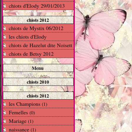
chiots d'Elody 29/01/2013
chiots 2012
chiots de Mystix 06/2012
les chiots d'Elody
chiots de Hazelut dite Noisett
chiots de Betsy 2012
Menu
chiots 2010
chiots 2012
les Champions
(1)
Femelles
(0)
Mariage
(1)
naissance
(1)