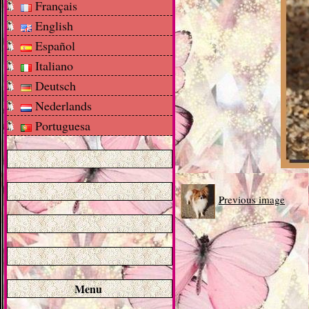
Français
English
Español
Italiano
Deutsch
Nederlands
Portuguesa
Previous image
Menu