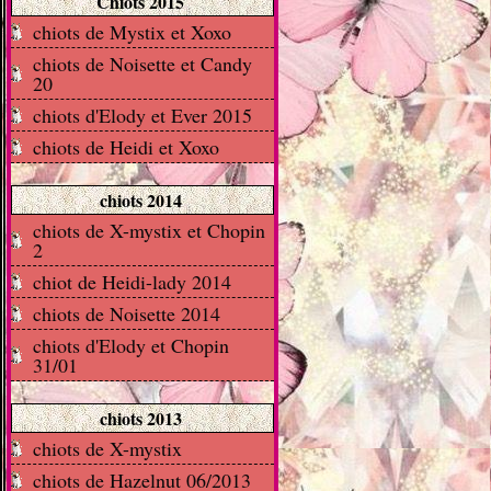
Chiots 2015
chiots de Mystix et Xoxo
chiots de Noisette et Candy
20
chiots d'Elody et Ever 2015
chiots de Heidi et Xoxo
chiots 2014
chiots de X-mystix et Chopin
2
chiot de Heidi-lady 2014
chiots de Noisette 2014
chiots d'Elody et Chopin
31/01
chiots 2013
chiots de X-mystix
chiots de Hazelnut 06/2013