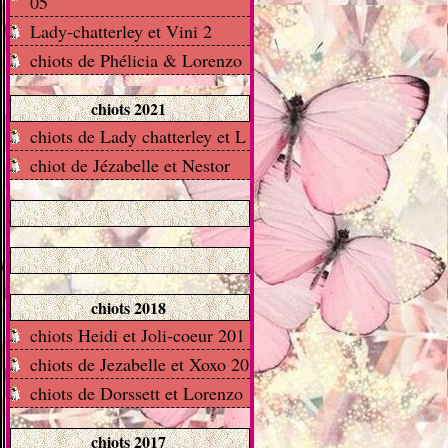
05
Lady-chatterley et Vini 2
chiots de Phélicia & Lorenzo
chiots 2021
chiots de Lady chatterley et L
chiot de Jézabelle et Nestor
chiots 2018
chiots Heidi et Joli-coeur 201
chiots de Jezabelle et Xoxo 20
chiots de Dorssett et Lorenzo
chiots 2017