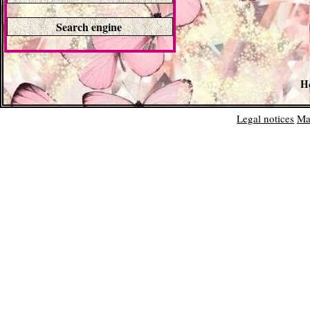
Search engine
H
Legal notices
Ma