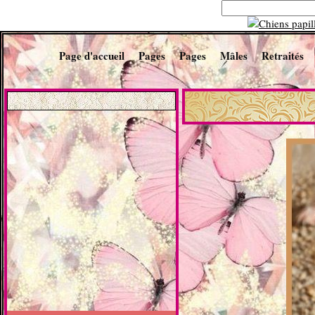
Page d'accueil
Pages
Pages
Mâles
Retraités