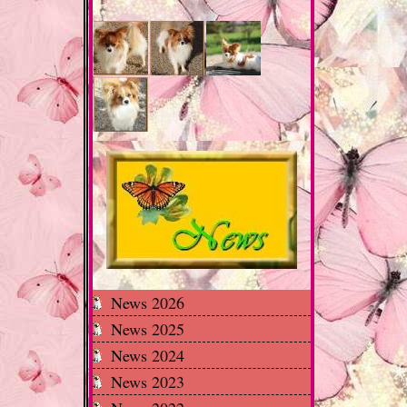
News 2026
News 2025
News 2024
News 2023