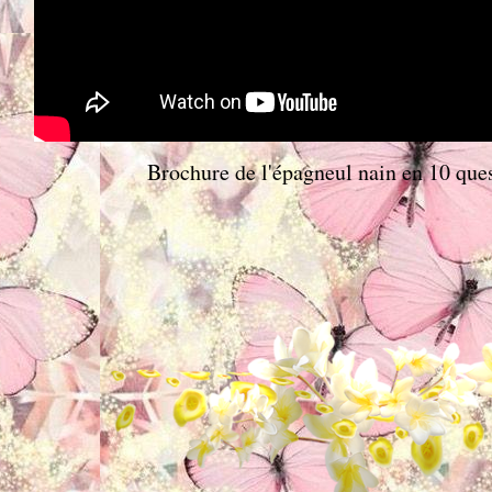
Brochure de l'épagneul nain en 10 que