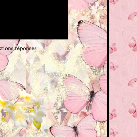
stions réponses