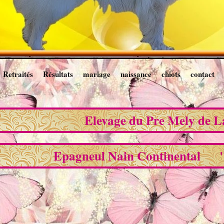
Retraités
Résultats
mariage
naissance
chiots
contact
Elevage du Pre Mely de 
Epagneul Nain Continental