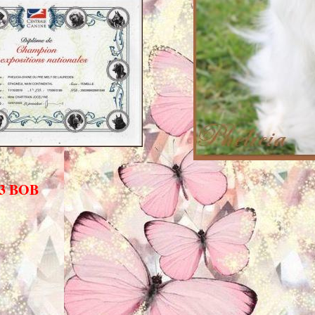
 3 BOB