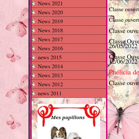
News 2021
Classe ouver
News 2020
Classe ouvert
News 2019
Classe ouver
News 2018
News 2017
Classe Ouve
26/05/2022
News 2016
Classe Ouve
news 2015
12/06/2022
News 2014
Phélicia d
News 2013
Classe ouver
News 2012
news 2011