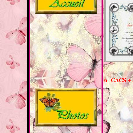
6 CACS +