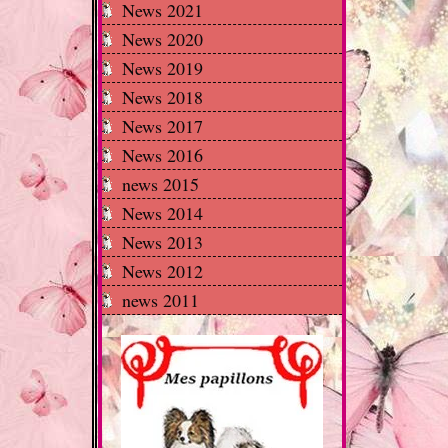
News 2021
News 2020
News 2019
News 2018
News 2017
News 2016
news 2015
News 2014
News 2013
News 2012
news 2011