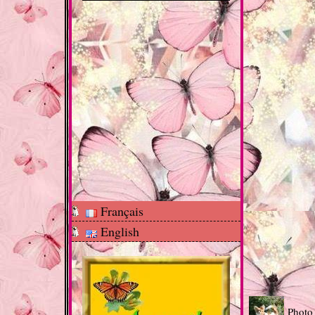
Français
English
Photo