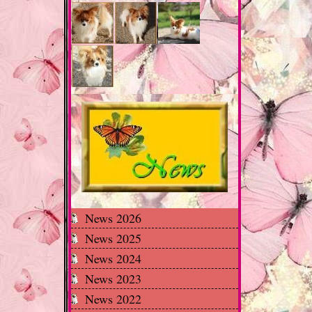
News 2026
News 2025
News 2024
News 2023
News 2022