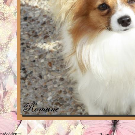
 précédente
Retour