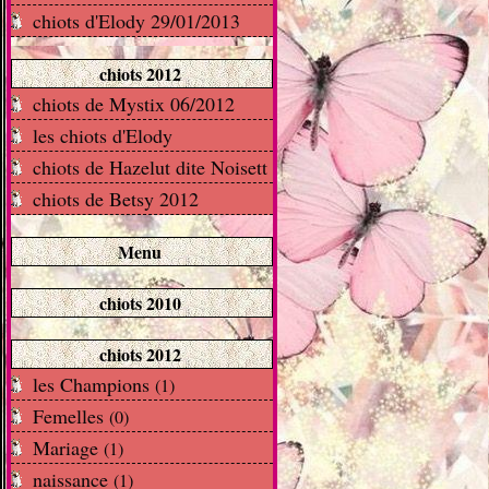
chiots d'Elody 29/01/2013
chiots 2012
chiots de Mystix 06/2012
les chiots d'Elody
chiots de Hazelut dite Noisett
chiots de Betsy 2012
Menu
chiots 2010
chiots 2012
les Champions
(1)
Femelles
(0)
Mariage
(1)
naissance
(1)