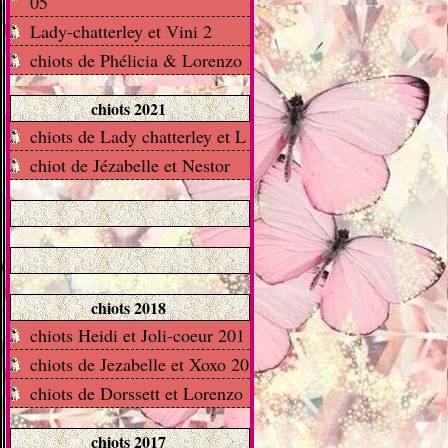
05
Lady-chatterley et Vini 2
chiots de Phélicia & Lorenzo
chiots 2021
chiots de Lady chatterley et L
chiot de Jézabelle et Nestor
chiots 2018
chiots Heidi et Joli-coeur 201
chiots de Jezabelle et Xoxo 20
chiots de Dorssett et Lorenzo
chiots 2017