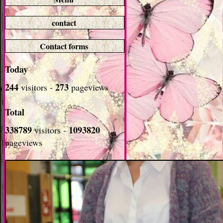
contact
Contact forms
Today
244
273
visitors -
pageviews
Total
338789
1093820
visitors -
pageviews