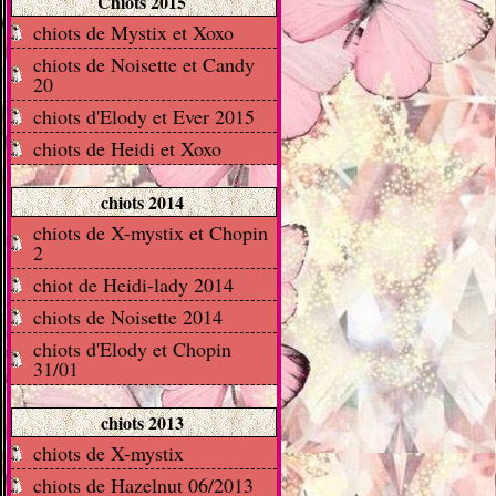
Chiots 2015
chiots de Mystix et Xoxo
chiots de Noisette et Candy
20
chiots d'Elody et Ever 2015
chiots de Heidi et Xoxo
chiots 2014
chiots de X-mystix et Chopin
2
chiot de Heidi-lady 2014
chiots de Noisette 2014
chiots d'Elody et Chopin
31/01
chiots 2013
chiots de X-mystix
chiots de Hazelnut 06/2013