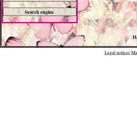
Search engine
H
Legal notices
Ma