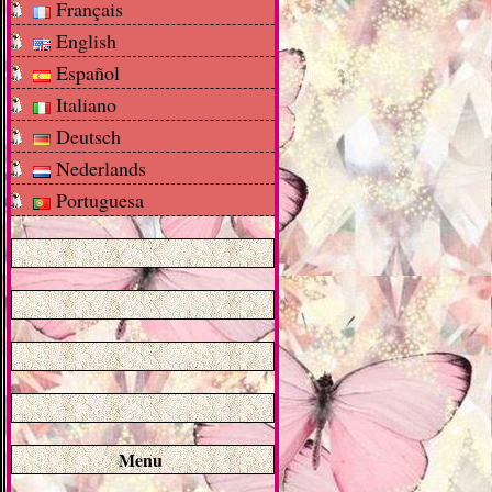
Français
English
Español
Italiano
Deutsch
Nederlands
Portuguesa
Menu