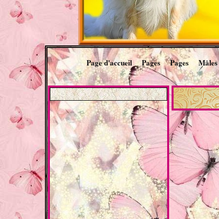
Page d'accueil
Pages
Pages
Mâles