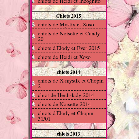
chiots de Heidi et Incognito
Chiots 2015
chiots de Mystix et Xoxo
chiots de Noisette et Candy
20
chiots d'Elody et Ever 2015
chiots de Heidi et Xoxo
chiots 2014
chiots de X-mystix et Chopin
2
chiot de Heidi-lady 2014
chiots de Noisette 2014
chiots d'Elody et Chopin
31/01
chiots 2013