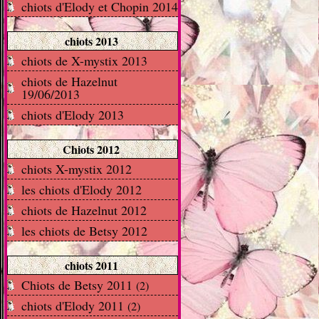
chiots d'Elody et Chopin 2014
chiots 2013
chiots de X-mystix 2013
chiots de Hazelnut
19/06/2013
chiots d'Elody 2013
Chiots 2012
chiots X-mystix 2012
les chiots d'Elody 2012
chiots de Hazelnut 2012
les chiots de Betsy 2012
chiots 2011
Chiots de Betsy 2011
(2)
chiots d'Elody 2011
(2)