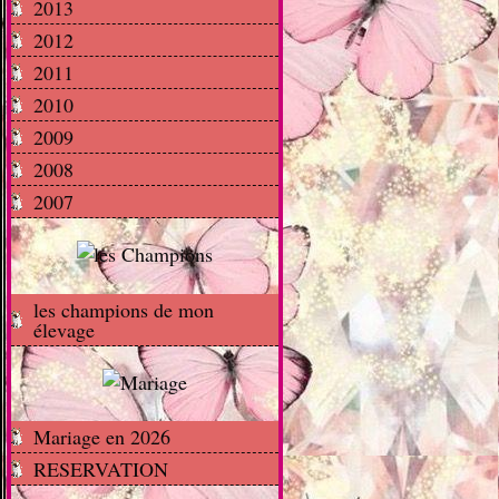
2013
2012
2011
2010
2009
2008
2007
les champions de mon
élevage
Mariage en 2026
RESERVATION