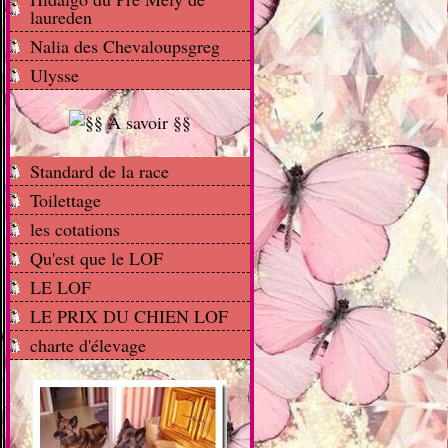
laureden
Nalia des Chevaloupsgreg
Ulysse
Standard de la race
Toilettage
les cotations
Qu'est que le LOF
LE LOF
LE PRIX DU CHIEN LOF
charte d'élevage