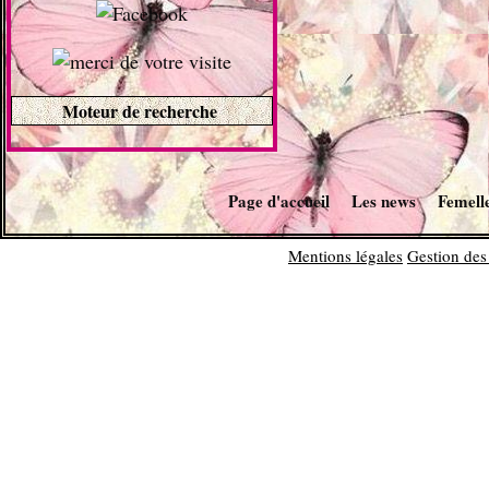
Moteur de recherche
Page d'accueil
Les news
Femell
Mentions légales
Gestion des