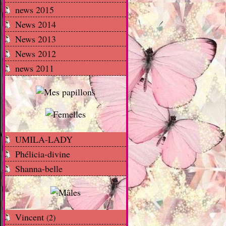
news 2015
News 2014
News 2013
News 2012
news 2011
UMILA-LADY
Phélicia-divine
Shanna-belle
Vincent
(2)