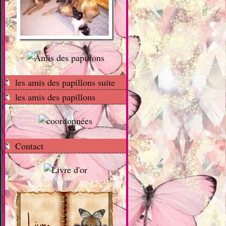
les amis des papillons suite
les amis des papillons
Contact