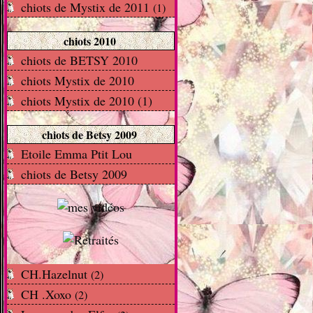
chiots de Mystix de 2011
(1)
chiots 2010
chiots de BETSY 2010
chiots Mystix de 2010
chiots Mystix de 2010 (1)
chiots de Betsy 2009
Etoile Emma Ptit Lou
chiots de Betsy 2009
CH.Hazelnut
(2)
CH .Xoxo
(2)