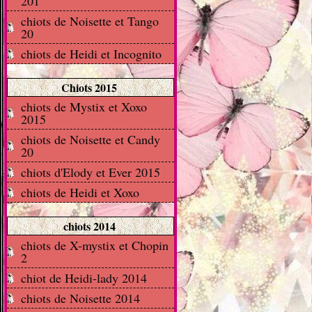
201
chiots de Noisette et Tango
20
chiots de Heidi et Incognito
Chiots 2015
chiots de Mystix et Xoxo
2015
chiots de Noisette et Candy
20
chiots d'Elody et Ever 2015
chiots de Heidi et Xoxo
chiots 2014
chiots de X-mystix et Chopin
2
chiot de Heidi-lady 2014
chiots de Noisette 2014