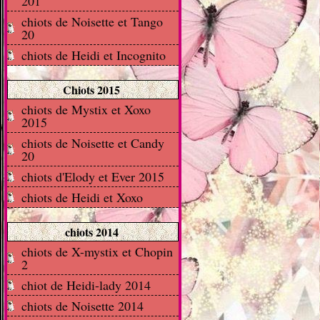
201
chiots de Noisette et Tango
20
chiots de Heidi et Incognito
Chiots 2015
chiots de Mystix et Xoxo
2015
chiots de Noisette et Candy
20
chiots d'Elody et Ever 2015
chiots de Heidi et Xoxo
chiots 2014
chiots de X-mystix et Chopin
2
chiot de Heidi-lady 2014
chiots de Noisette 2014