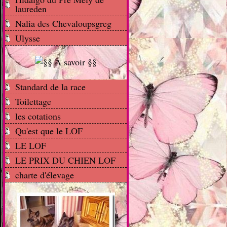
laureden
Nalia des Chevaloupsgreg
Ulysse
Standard de la race
Toilettage
les cotations
Qu'est que le LOF
LE LOF
LE PRIX DU CHIEN LOF
charte d'élevage