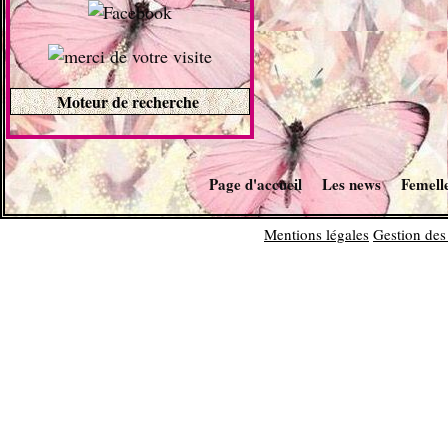
Moteur de recherche
Page d'accueil
Les news
Femell
Mentions légales
Gestion des