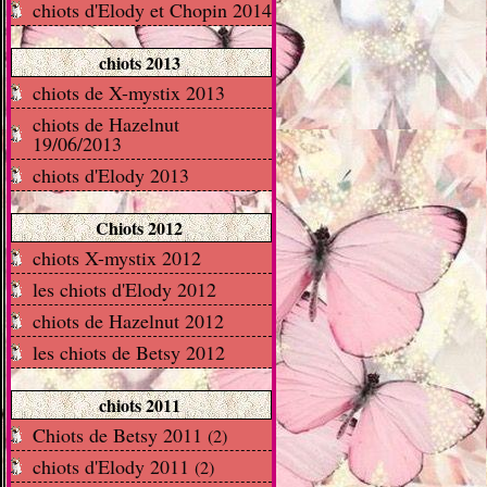
chiots d'Elody et Chopin 2014
chiots 2013
chiots de X-mystix 2013
chiots de Hazelnut
19/06/2013
chiots d'Elody 2013
Chiots 2012
chiots X-mystix 2012
les chiots d'Elody 2012
chiots de Hazelnut 2012
les chiots de Betsy 2012
chiots 2011
Chiots de Betsy 2011
(2)
chiots d'Elody 2011
(2)