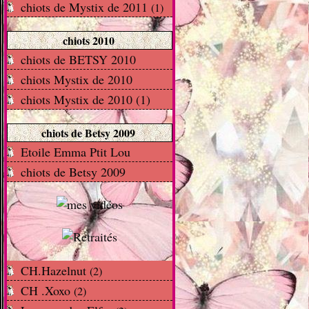
chiots de Mystix de 2011
(1)
chiots 2010
chiots de BETSY 2010
chiots Mystix de 2010
chiots Mystix de 2010 (1)
chiots de Betsy 2009
Etoile Emma Ptit Lou
chiots de Betsy 2009
CH.Hazelnut
(2)
CH .Xoxo
(2)