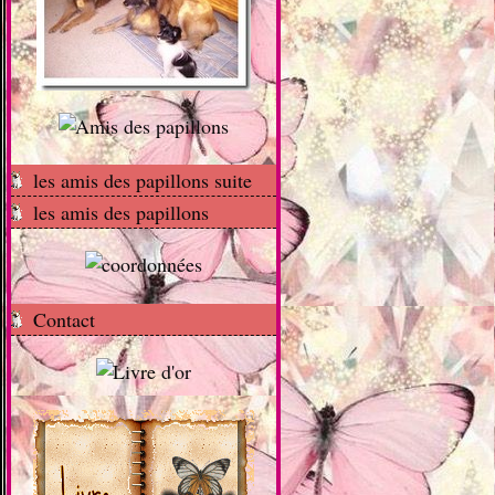
les amis des papillons suite
les amis des papillons
Contact