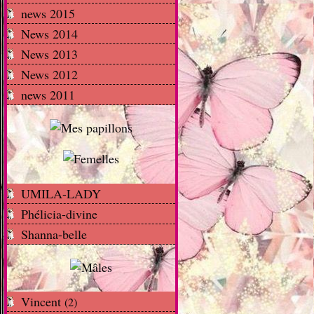
news 2015
News 2014
News 2013
News 2012
news 2011
UMILA-LADY
Phélicia-divine
Shanna-belle
Vincent
(2)