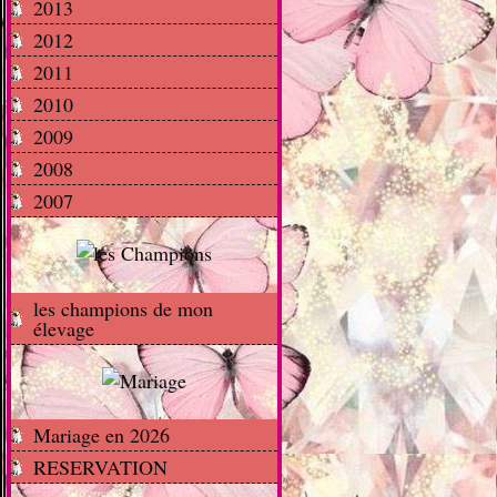
2013
2012
2011
2010
2009
2008
2007
les champions de mon
élevage
Mariage en 2026
RESERVATION