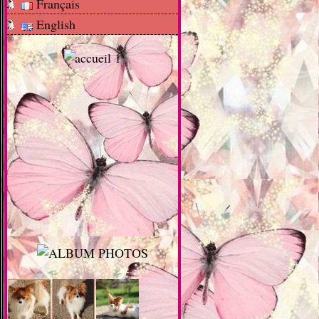
Français
English