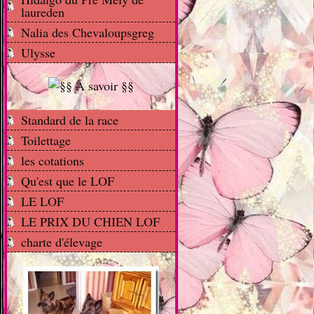
laureden
Nalia des Chevaloupsgreg
Ulysse
Standard de la race
Toilettage
les cotations
Qu'est que le LOF
LE LOF
LE PRIX DU CHIEN LOF
charte d'élevage