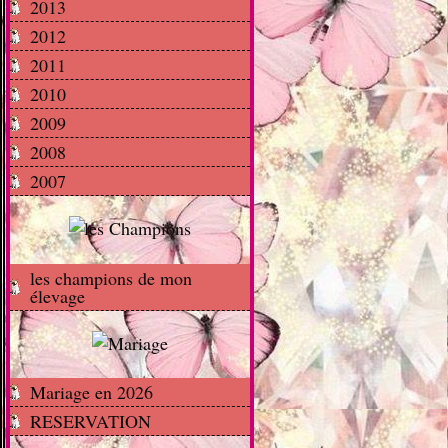
2013
2012
2011
2010
2009
2008
2007
les champions de mon
élevage
Mariage en 2026
RESERVATION