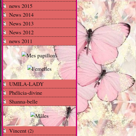
news 2015
News 2014
News 2013
News 2012
news 2011
UMILA-LADY
Phélicia-divine
Shanna-belle
Vincent
(2)