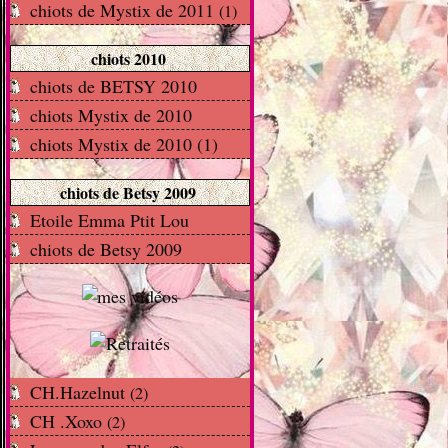
chiots de Mystix de 2011
(1)
chiots 2010
chiots de BETSY 2010
chiots Mystix de 2010
chiots Mystix de 2010 (1)
chiots de Betsy 2009
Etoile Emma Ptit Lou
chiots de Betsy 2009
CH.Hazelnut
(2)
CH .Xoxo
(2)