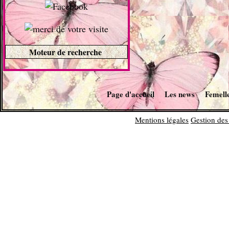
Moteur de recherche
Page d'accueil
Les news
Femell
Mentions légales
Gestion des