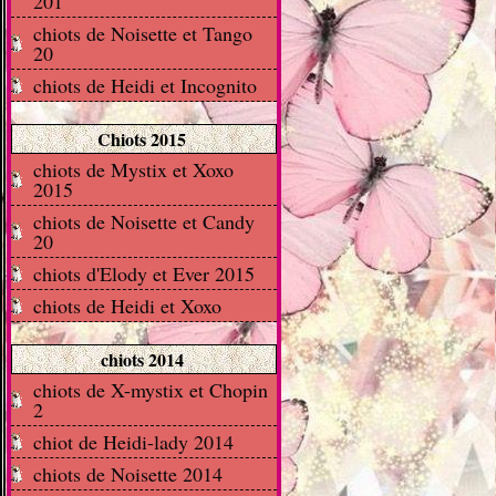
201
chiots de Noisette et Tango
20
chiots de Heidi et Incognito
Chiots 2015
chiots de Mystix et Xoxo
2015
chiots de Noisette et Candy
20
chiots d'Elody et Ever 2015
chiots de Heidi et Xoxo
chiots 2014
chiots de X-mystix et Chopin
2
chiot de Heidi-lady 2014
chiots de Noisette 2014