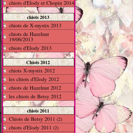
chiots d'Elody et Chopin 2014
chiots 2013
chiots de X-mystix 2013
chiots de Hazelnut
19/06/2013
chiots d'Elody 2013
Chiots 2012
chiots X-mystix 2012
les chiots d'Elody 2012
chiots de Hazelnut 2012
les chiots de Betsy 2012
chiots 2011
Chiots de Betsy 2011
(2)
chiots d'Elody 2011
(2)