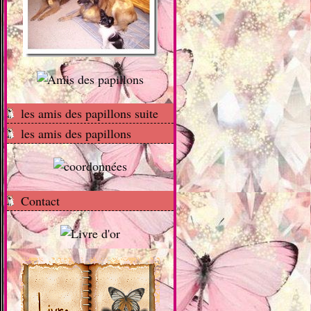
les amis des papillons suite
les amis des papillons
Contact