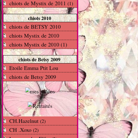
chiots de Mystix de 2011
(1)
chiots 2010
chiots de BETSY 2010
chiots Mystix de 2010
chiots Mystix de 2010 (1)
chiots de Betsy 2009
Etoile Emma Ptit Lou
chiots de Betsy 2009
CH.Hazelnut
(2)
CH .Xoxo
(2)