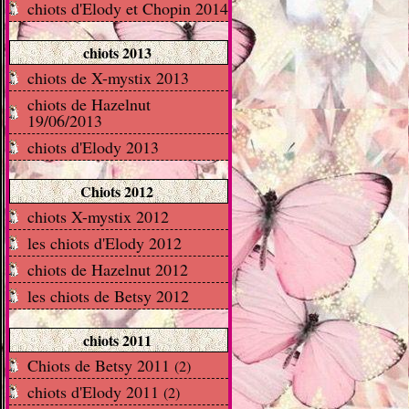
chiots d'Elody et Chopin 2014
chiots 2013
chiots de X-mystix 2013
chiots de Hazelnut
19/06/2013
chiots d'Elody 2013
Chiots 2012
chiots X-mystix 2012
les chiots d'Elody 2012
chiots de Hazelnut 2012
les chiots de Betsy 2012
chiots 2011
Chiots de Betsy 2011
(2)
chiots d'Elody 2011
(2)