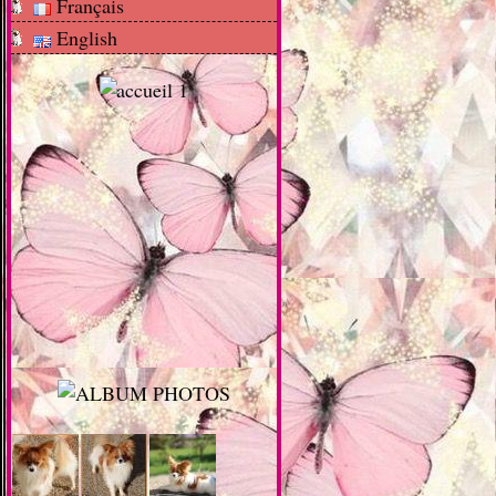
Français
English