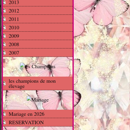
2013
2012
2011
2010
2009
2008
2007
les champions de mon
élevage
Mariage en 2026
RESERVATION