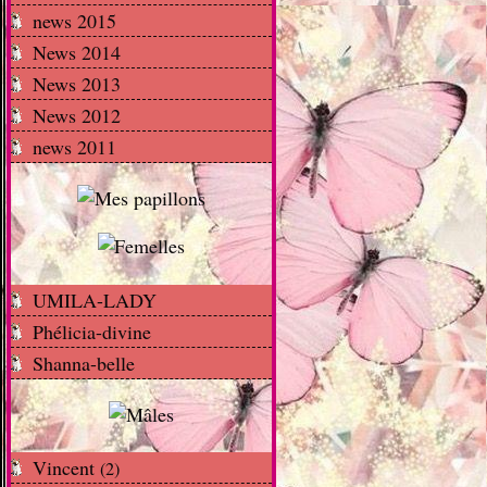
news 2015
News 2014
News 2013
News 2012
news 2011
UMILA-LADY
Phélicia-divine
Shanna-belle
Vincent
(2)