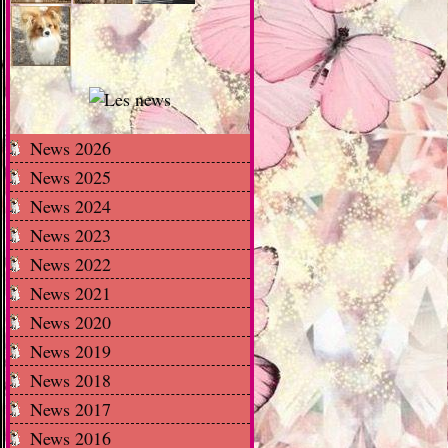
News 2026
News 2025
News 2024
News 2023
News 2022
News 2021
News 2020
News 2019
News 2018
News 2017
News 2016