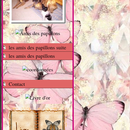
les amis des papillons suite
les amis des papillons
Contact