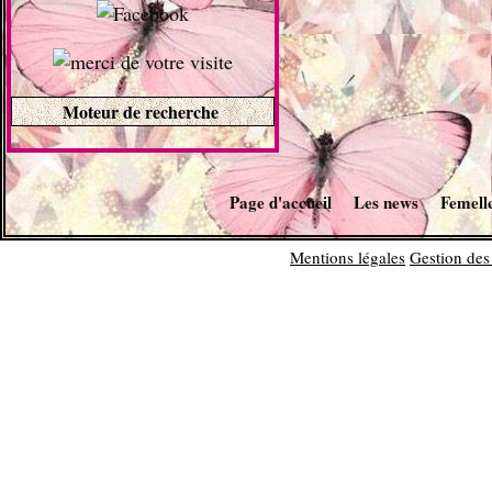
Moteur de recherche
Page d'accueil
Les news
Femell
Mentions légales
Gestion des