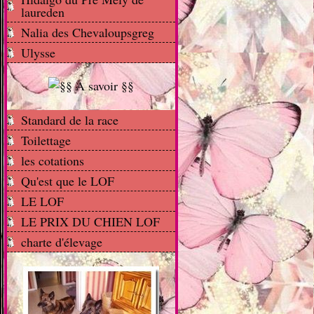
laureden
Nalia des Chevaloupsgreg
Ulysse
Standard de la race
Toilettage
les cotations
Qu'est que le LOF
LE LOF
LE PRIX DU CHIEN LOF
charte d'élevage