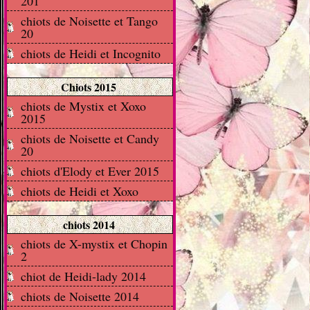
201
chiots de Noisette et Tango
20
chiots de Heidi et Incognito
Chiots 2015
chiots de Mystix et Xoxo
2015
chiots de Noisette et Candy
20
chiots d'Elody et Ever 2015
chiots de Heidi et Xoxo
chiots 2014
chiots de X-mystix et Chopin
2
chiot de Heidi-lady 2014
chiots de Noisette 2014