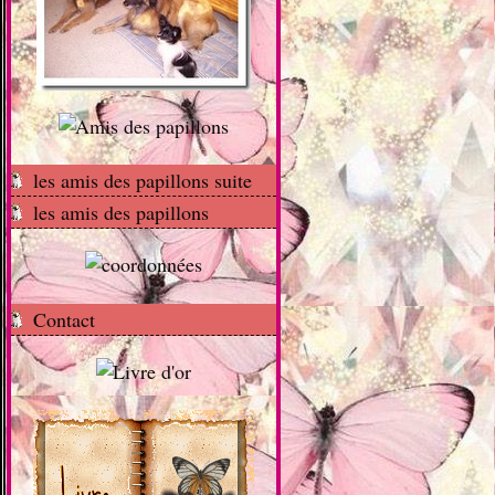
les amis des papillons suite
les amis des papillons
Contact