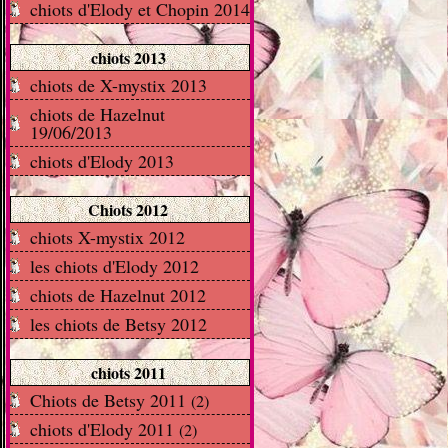
chiots d'Elody et Chopin 2014
chiots 2013
chiots de X-mystix 2013
chiots de Hazelnut
19/06/2013
chiots d'Elody 2013
Chiots 2012
chiots X-mystix 2012
les chiots d'Elody 2012
chiots de Hazelnut 2012
les chiots de Betsy 2012
chiots 2011
Chiots de Betsy 2011
(2)
chiots d'Elody 2011
(2)