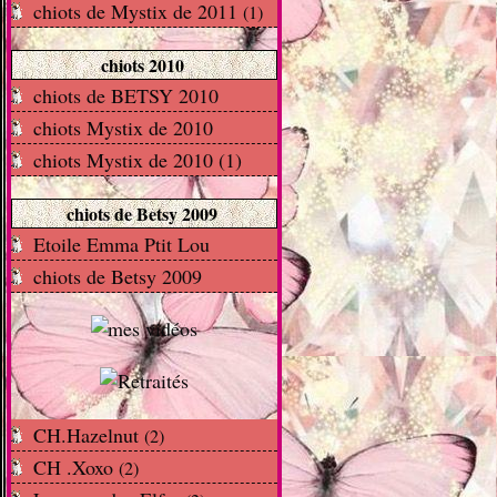
chiots de Mystix de 2011
(1)
chiots 2010
chiots de BETSY 2010
chiots Mystix de 2010
chiots Mystix de 2010 (1)
chiots de Betsy 2009
Etoile Emma Ptit Lou
chiots de Betsy 2009
CH.Hazelnut
(2)
CH .Xoxo
(2)