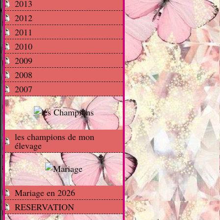
2013
2012
2011
2010
2009
2008
2007
les champions de mon
élevage
Mariage en 2026
RESERVATION