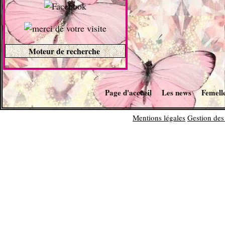
Moteur de recherche
Page d'accueil
Les news
Femell
Mentions légales
Gestion des