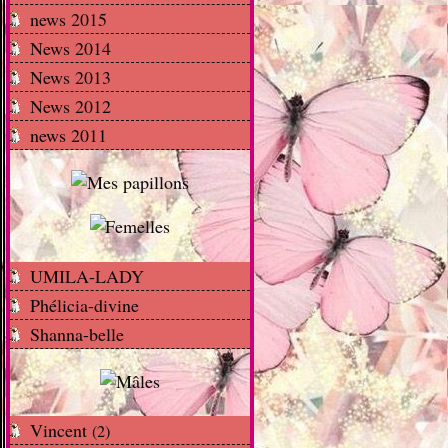
news 2015
News 2014
News 2013
News 2012
news 2011
UMILA-LADY
Phélicia-divine
Shanna-belle
Vincent
(2)