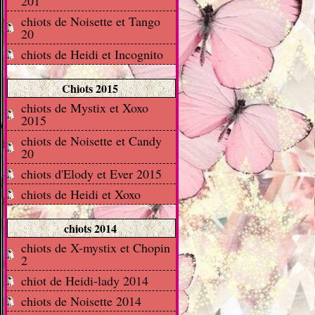
201
chiots de Noisette et Tango
20
chiots de Heidi et Incognito
Chiots 2015
chiots de Mystix et Xoxo
2015
chiots de Noisette et Candy
20
chiots d'Elody et Ever 2015
chiots de Heidi et Xoxo
chiots 2014
chiots de X-mystix et Chopin
2
chiot de Heidi-lady 2014
chiots de Noisette 2014