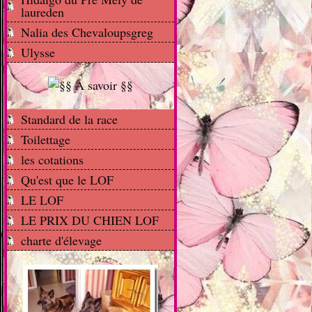
laureden
Nalia des Chevaloupsgreg
Ulysse
Standard de la race
Toilettage
les cotations
Qu'est que le LOF
LE LOF
LE PRIX DU CHIEN LOF
charte d'élevage