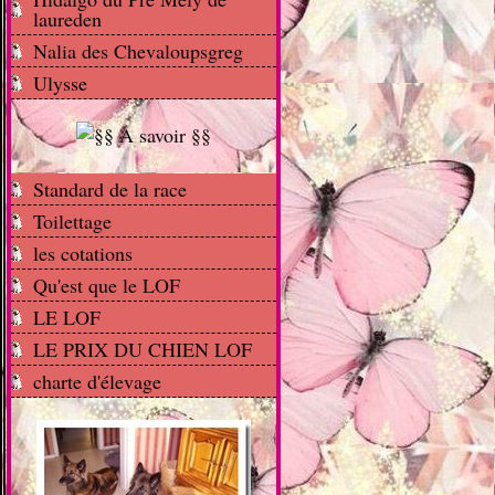
laureden
Nalia des Chevaloupsgreg
Ulysse
Standard de la race
Toilettage
les cotations
Qu'est que le LOF
LE LOF
LE PRIX DU CHIEN LOF
charte d'élevage