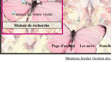
Moteur de recherche
Page d'accueil
Les news
Femell
Mentions légales
Gestion des