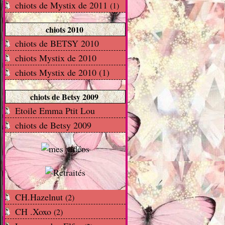
chiots de Mystix de 2011
(1)
chiots 2010
chiots de BETSY 2010
chiots Mystix de 2010
chiots Mystix de 2010 (1)
chiots de Betsy 2009
Etoile Emma Ptit Lou
chiots de Betsy 2009
CH.Hazelnut
(2)
CH .Xoxo
(2)