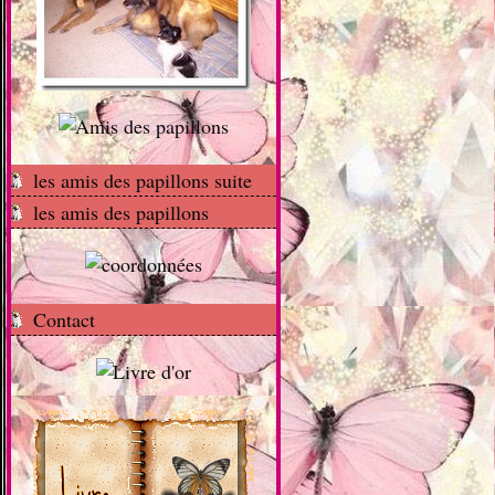
les amis des papillons suite
les amis des papillons
Contact