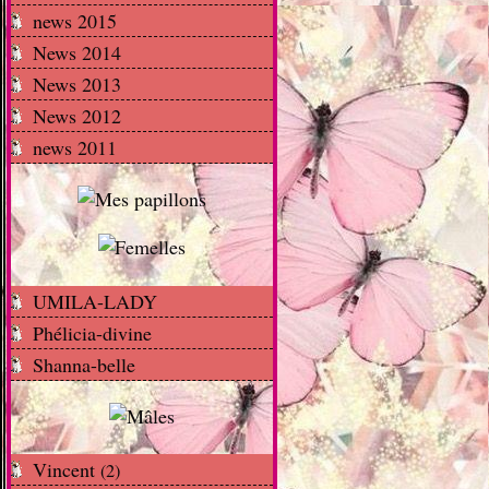
news 2015
News 2014
News 2013
News 2012
news 2011
UMILA-LADY
Phélicia-divine
Shanna-belle
Vincent
(2)