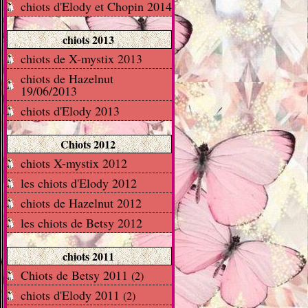
chiots d'Elody et Chopin 2014
chiots 2013
chiots de X-mystix 2013
chiots de Hazelnut
19/06/2013
chiots d'Elody 2013
Chiots 2012
chiots X-mystix 2012
les chiots d'Elody 2012
chiots de Hazelnut 2012
les chiots de Betsy 2012
chiots 2011
Chiots de Betsy 2011
(2)
chiots d'Elody 2011
(2)