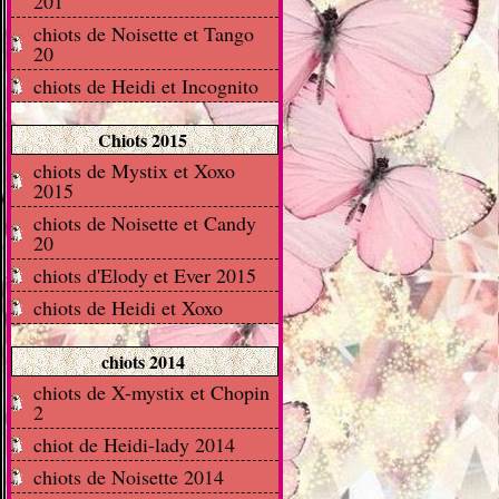
201
chiots de Noisette et Tango
20
chiots de Heidi et Incognito
Chiots 2015
chiots de Mystix et Xoxo
2015
chiots de Noisette et Candy
20
chiots d'Elody et Ever 2015
chiots de Heidi et Xoxo
chiots 2014
chiots de X-mystix et Chopin
2
chiot de Heidi-lady 2014
chiots de Noisette 2014