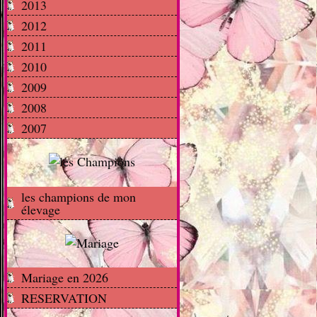
2013
2012
2011
2010
2009
2008
2007
les champions de mon
élevage
Mariage en 2026
RESERVATION