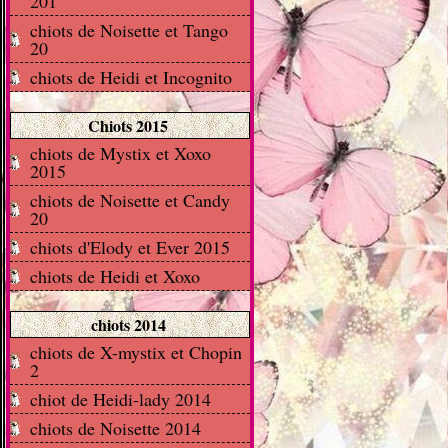
201
chiots de Noisette et Tango
20
chiots de Heidi et Incognito
Chiots 2015
chiots de Mystix et Xoxo
2015
chiots de Noisette et Candy
20
chiots d'Elody et Ever 2015
chiots de Heidi et Xoxo
chiots 2014
chiots de X-mystix et Chopin
2
chiot de Heidi-lady 2014
chiots de Noisette 2014