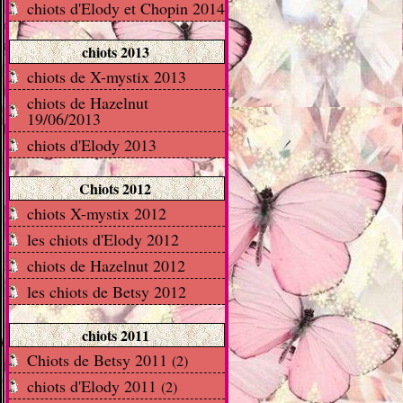
chiots d'Elody et Chopin 2014
chiots 2013
chiots de X-mystix 2013
chiots de Hazelnut
19/06/2013
chiots d'Elody 2013
Chiots 2012
chiots X-mystix 2012
les chiots d'Elody 2012
chiots de Hazelnut 2012
les chiots de Betsy 2012
chiots 2011
Chiots de Betsy 2011
(2)
chiots d'Elody 2011
(2)