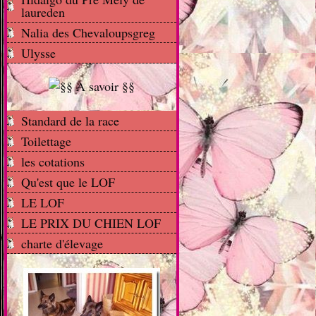
laureden
Nalia des Chevaloupsgreg
Ulysse
Standard de la race
Toilettage
les cotations
Qu'est que le LOF
LE LOF
LE PRIX DU CHIEN LOF
charte d'élevage