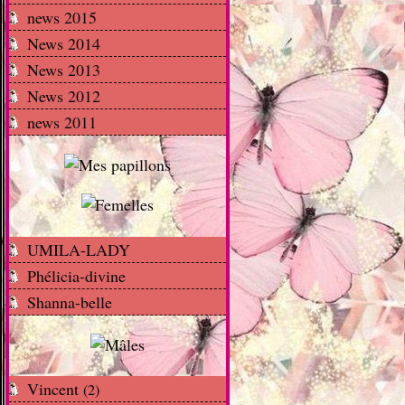
news 2015
News 2014
News 2013
News 2012
news 2011
UMILA-LADY
Phélicia-divine
Shanna-belle
Vincent
(2)