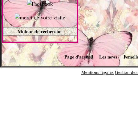
Moteur de recherche
Page d'accueil
Les news
Femell
Mentions légales
Gestion des