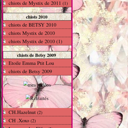
chiots de Mystix de 2011
(1)
chiots 2010
chiots de BETSY 2010
chiots Mystix de 2010
chiots Mystix de 2010 (1)
chiots de Betsy 2009
Etoile Emma Ptit Lou
chiots de Betsy 2009
CH.Hazelnut
(2)
CH .Xoxo
(2)