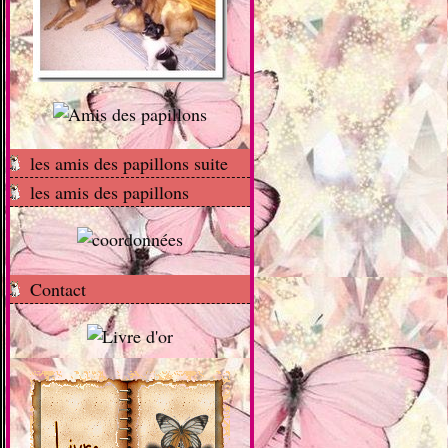
les amis des papillons suite
les amis des papillons
Contact