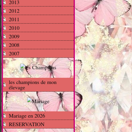
2013
2012
2011
2010
2009
2008
2007
les champions de mon
élevage
Mariage en 2026
RESERVATION