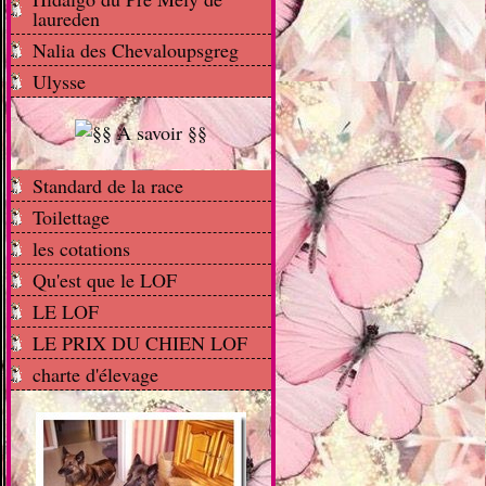
laureden
Nalia des Chevaloupsgreg
Ulysse
Standard de la race
Toilettage
les cotations
Qu'est que le LOF
LE LOF
LE PRIX DU CHIEN LOF
charte d'élevage