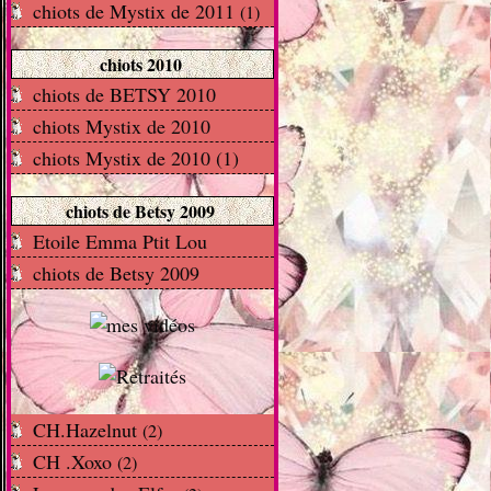
chiots de Mystix de 2011
(1)
chiots 2010
chiots de BETSY 2010
chiots Mystix de 2010
chiots Mystix de 2010 (1)
chiots de Betsy 2009
Etoile Emma Ptit Lou
chiots de Betsy 2009
CH.Hazelnut
(2)
CH .Xoxo
(2)