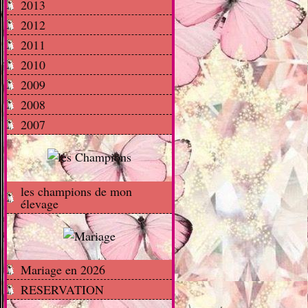
2013
2012
2011
2010
2009
2008
2007
les champions de mon
élevage
Mariage en 2026
RESERVATION