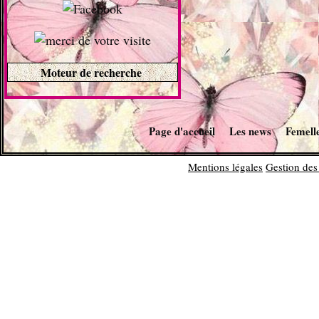
Moteur de recherche
Page d'accueil
Les news
Femell
Mentions légales
Gestion des