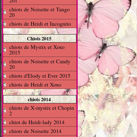
201
chiots de Noisette et Tango
20
chiots de Heidi et Incognito
Chiots 2015
chiots de Mystix et Xoxo
2015
chiots de Noisette et Candy
20
chiots d'Elody et Ever 2015
chiots de Heidi et Xoxo
chiots 2014
chiots de X-mystix et Chopin
2
chiot de Heidi-lady 2014
chiots de Noisette 2014