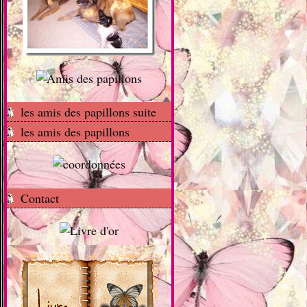
les amis des papillons suite
les amis des papillons
Contact