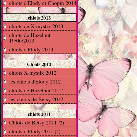
chiots d'Elody et Chopin 2014
chiots 2013
chiots de X-mystix 2013
chiots de Hazelnut
19/06/2013
chiots d'Elody 2013
Chiots 2012
chiots X-mystix 2012
les chiots d'Elody 2012
chiots de Hazelnut 2012
les chiots de Betsy 2012
chiots 2011
Chiots de Betsy 2011
(2)
chiots d'Elody 2011
(2)