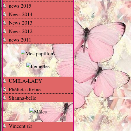
news 2015
News 2014
News 2013
News 2012
news 2011
UMILA-LADY
Phélicia-divine
Shanna-belle
Vincent
(2)