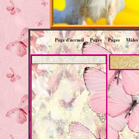
Page d'accueil
Pages
Pages
Mâles