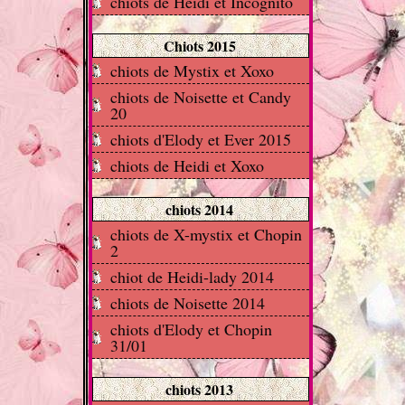
chiots de Heidi et Incognito
Chiots 2015
chiots de Mystix et Xoxo
chiots de Noisette et Candy
20
chiots d'Elody et Ever 2015
chiots de Heidi et Xoxo
chiots 2014
chiots de X-mystix et Chopin
2
chiot de Heidi-lady 2014
chiots de Noisette 2014
chiots d'Elody et Chopin
31/01
chiots 2013