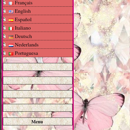
Français
English
Español
Italiano
Deutsch
Nederlands
Portuguesa
Menu