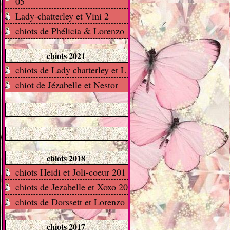
05
Lady-chatterley et Vini 2
chiots de Phélicia & Lorenzo
chiots 2021
chiots de Lady chatterley et L
chiot de Jézabelle et Nestor
chiots 2018
chiots Heidi et Joli-coeur 201
chiots de Jezabelle et Xoxo 20
chiots de Dorssett et Lorenzo
chiots 2017