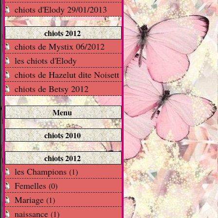
chiots d'Elody 29/01/2013
chiots 2012
chiots de Mystix 06/2012
les chiots d'Elody
chiots de Hazelut dite Noisett
chiots de Betsy 2012
Menu
chiots 2010
chiots 2012
les Champions
(1)
Femelles
(0)
Mariage
(1)
naissance
(1)