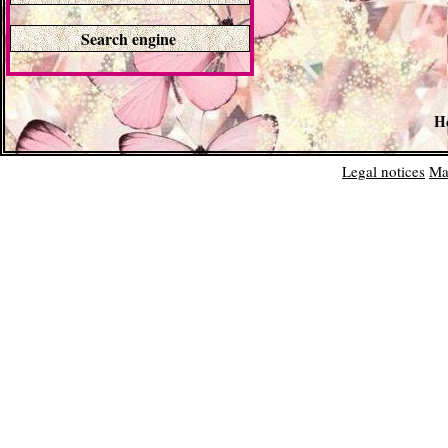
Search engine
H
Legal notices
Ma