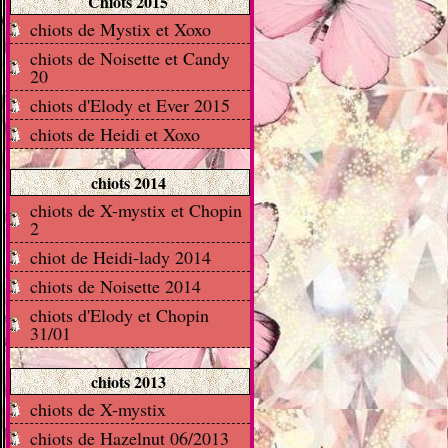
Chiots 2015
chiots de Mystix et Xoxo
chiots de Noisette et Candy
20
chiots d'Elody et Ever 2015
chiots de Heidi et Xoxo
chiots 2014
chiots de X-mystix et Chopin
2
chiot de Heidi-lady 2014
chiots de Noisette 2014
chiots d'Elody et Chopin
31/01
chiots 2013
chiots de X-mystix
chiots de Hazelnut 06/2013