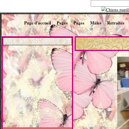
Page d'accueil
Pages
Pages
Mâles
Retraités