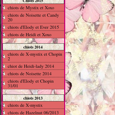
Chiots 2015
chiots de Mystix et Xoxo
chiots de Noisette et Candy
20
chiots d'Elody et Ever 2015
chiots de Heidi et Xoxo
chiots 2014
chiots de X-mystix et Chopin
2
chiot de Heidi-lady 2014
chiots de Noisette 2014
chiots d'Elody et Chopin
31/01
chiots 2013
chiots de X-mystix
chiots de Hazelnut 06/2013