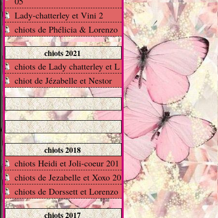
05
Lady-chatterley et Vini 2
chiots de Phélicia & Lorenzo
chiots 2021
chiots de Lady chatterley et L
chiot de Jézabelle et Nestor
chiots 2018
chiots Heidi et Joli-coeur 201
chiots de Jezabelle et Xoxo 20
chiots de Dorssett et Lorenzo
chiots 2017