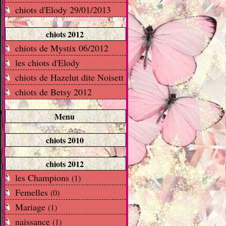
chiots d'Elody 29/01/2013
chiots 2012
chiots de Mystix 06/2012
les chiots d'Elody
chiots de Hazelut dite Noisett
chiots de Betsy 2012
Menu
chiots 2010
chiots 2012
les Champions
(1)
Femelles
(0)
Mariage
(1)
naissance
(1)