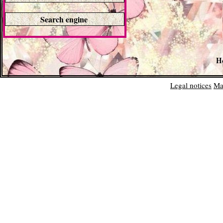
Search engine
H
Legal notices
Ma