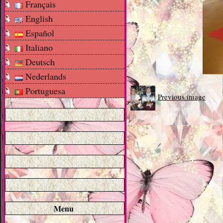
Français
English
Español
Italiano
Deutsch
Nederlands
Portuguesa
Previous image
Menu