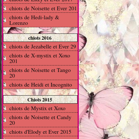
chiots de Noisette et Ever 201
chiots de Hedi-lady &
Lorenzo
chiots 2016
chiots de Jezabelle et Ever 29
chiots de X-mystix et Xoxo
201
chiots de Noisette et Tango
20
chiots de Heidi et Incognito
Chiots 2015
chiots de Mystix et Xoxo
chiots de Noisette et Candy
20
chiots d'Elody et Ever 2015