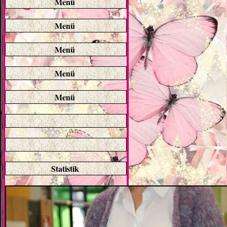
Menü
Menü
Menü
Menü
Menü
Statistik