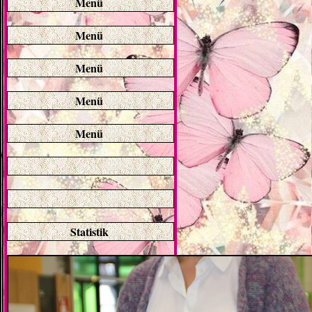
Menü
Menü
Menü
Menü
Menü
Statistik