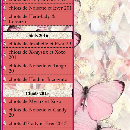
chiots de Noisette et Ever 201
chiots de Hedi-lady &
Lorenzo
chiots 2016
chiots de Jezabelle et Ever 29
chiots de X-mystix et Xoxo
201
chiots de Noisette et Tango
20
chiots de Heidi et Incognito
Chiots 2015
chiots de Mystix et Xoxo
chiots de Noisette et Candy
20
chiots d'Elody et Ever 2015