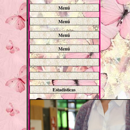
Menú
Menú
Menú
Menú
Estadísticas