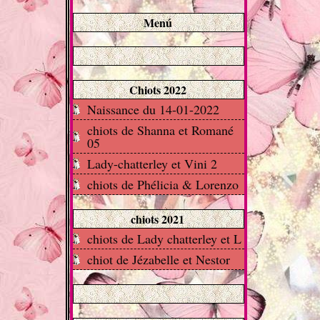
Menú
Chiots 2022
Naissance du 14-01-2022
chiots de Shanna et Romané
05
Lady-chatterley et Vini 2
chiots de Phélicia & Lorenzo
chiots 2021
chiots de Lady chatterley et L
chiot de Jézabelle et Nestor