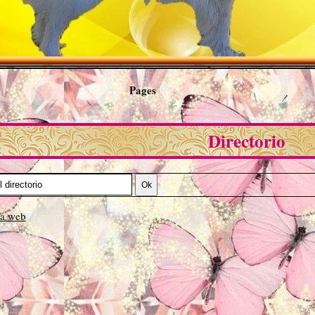
Pages
Directorio
na web